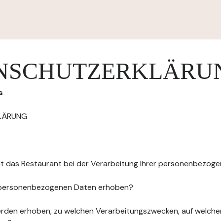
NSCHUTZERKLÄRU
s
LÄRUNG
elt das Restaurant bei der Verarbeitung Ihrer personenbezog
 personenbezogenen Daten erhoben?
rden erhoben, zu welchen Verarbeitungszwecken, auf welche