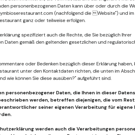
fenden personenbezogenen Daten kann über oder durch die W
ymbioserestaurant.com (nachfolgend die Website") und im
staurant ganz oder teilweise erfolgen.
klärung spezifiziert auch die Rechte, die Sie bezüglich Ihrer
 Daten gemäß den geltenden gesetzlichen und regulatoris
ommentare oder Bedenken bezüglich dieser Erklärung haben, 
estaurant unter den Kontaktdaten richten, die unten im Absc
nd wie können Sie diese ausüben?" aufgeführt sind.
en personenbezogener Daten, die Ihnen in dieser Daten
beschrieben werden, betreffen diejenigen, die vom Resta
Verantwortlicher seiner eigenen Verarbeitung für eigen
rden.
chutzerklärung werden auch die Verarbeitungen perso