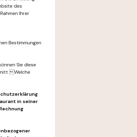
ebsite des
 Rahmen Ihrer
chen Bestimmungen
können Sie diese
hnitt Welche
schutzerklärung
urant in seiner
e Rechnung
nenbezogener