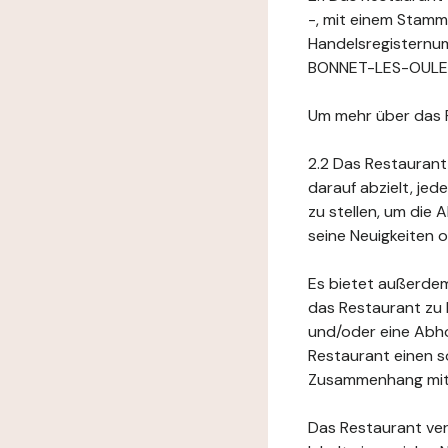
-, mit einem Stamm
Handelsregisternum
BONNET-LES-OULES,
Um mehr über das 
2.2 Das Restaurant
darauf abzielt, je
zu stellen, um die
seine Neuigkeiten
Es bietet außerdem
das Restaurant zu 
und/oder eine Abho
Restaurant einen s
Zusammenhang mit 
Das Restaurant ver