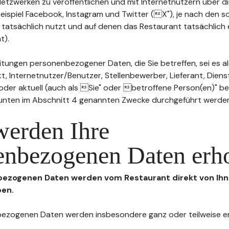
n Netzwerken zu veröffentlichen und mit Internetnutzern über 
Beispiel Facebook, Instagram und Twitter (X"), je nach den s
 tatsächlich nutzt und auf denen das Restaurant tatsächlich 
t).
tungen personenbezogener Daten, die Sie betreffen, sei es al
t, Internetnutzer/Benutzer, Stellenbewerber, Lieferant, Diens
l oder aktuell (auch als Sie" oder betroffene Person(en)" b
 unten im Abschnitt 4 genannten Zwecke durchgeführt werde
werden Ihre
enbezogenen Daten erh
nbezogenen Daten werden vom Restaurant direkt von Ihn
ben.
enbezogenen Daten werden insbesondere ganz oder teilweise 