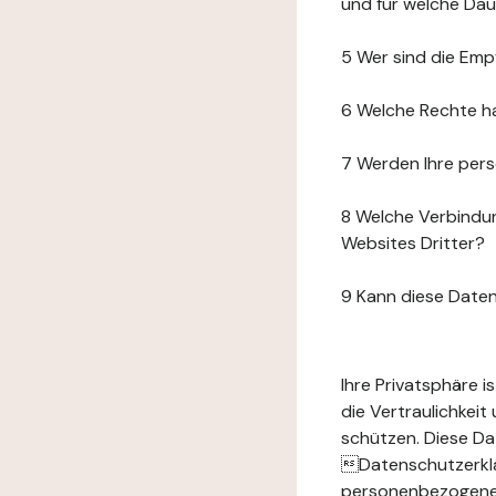
und für welche Da
5 Wer sind die Emp
6 Welche Rechte h
7 Werden Ihre per
8 Welche Verbindun
Websites Dritter?
9 Kann diese Date
Ihre Privatsphäre 
die Vertraulichkei
schützen. Diese Da
Datenschutzerklär
personenbezogenen