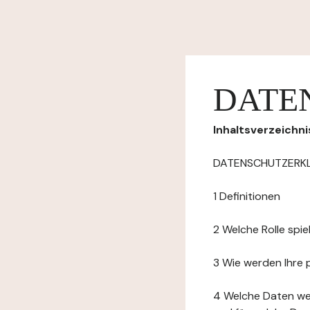
DATE
Inhaltsverzeichni
DATENSCHUTZERK
1 Definitionen
2 Welche Rolle spi
3 Wie werden Ihre
4 Welche Daten we