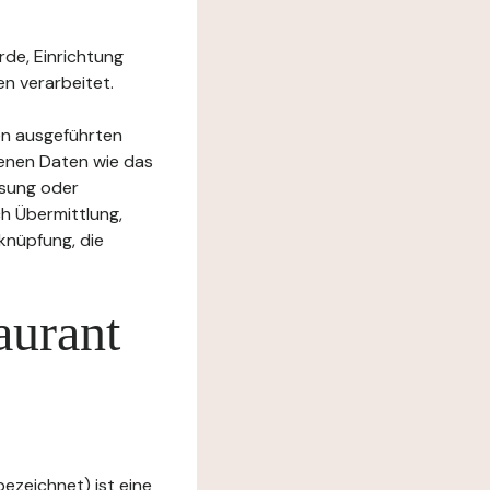
rde, Einrichtung
n verarbeitet.
en ausgeführten
enen Daten wie das
ssung oder
h Übermittlung,
knüpfung, die
aurant
ezeichnet) ist eine