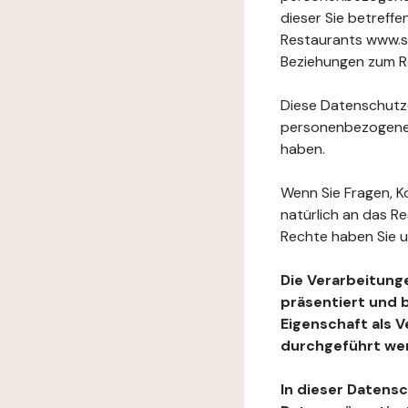
dieser Sie betref
Restaurants www.s
Beziehungen zum Re
Diese Datenschutzer
personenbezogenen
haben.
Wenn Sie Fragen, K
natürlich an das R
Rechte haben Sie u
Die Verarbeitung
präsentiert und 
Eigenschaft als 
durchgeführt we
In dieser Datens