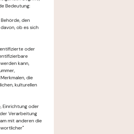
nde Bedeutung:
e Behörde, den
 davon, ob es sich
ntifizierte oder
ntifizierbare
rt werden kann,
nummer,
 Merkmalen, die
chen, kulturellen
, Einrichtung oder
 der Verarbeitung
am mit anderen die
wortlicher"