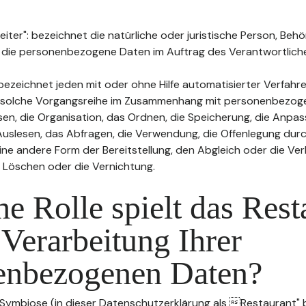
ter": bezeichnet die natürliche oder juristische Person, Behö
, die personenbezogene Daten im Auftrag des Verantwortliche
bezeichnet jeden mit oder ohne Hilfe automatisierter Verfahr
 solche Vorgangsreihe im Zusammenhang mit personenbezog
sen, die Organisation, das Ordnen, die Speicherung, die Anpa
uslesen, das Abfragen, die Verwendung, die Offenlegung durc
ine andere Form der Bereitstellung, den Abgleich oder die Ver
 Löschen oder die Vernichtung.
e Rolle spielt das Rest
 Verarbeitung Ihrer
enbezogenen Daten?
 Symbiose (in dieser Datenschutzerklärung als Restaurant" b