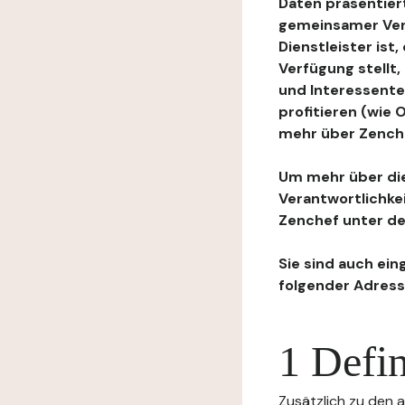
Daten präsentiert
gemeinsamer Ver
Dienstleister ist
Verfügung stellt
und Interessente
profitieren (wie
mehr über Zenchef
Um mehr über die
Verantwortlichke
Zenchef unter de
Sie sind auch ein
folgender Adress
1 Defin
Zusätzlich zu den a