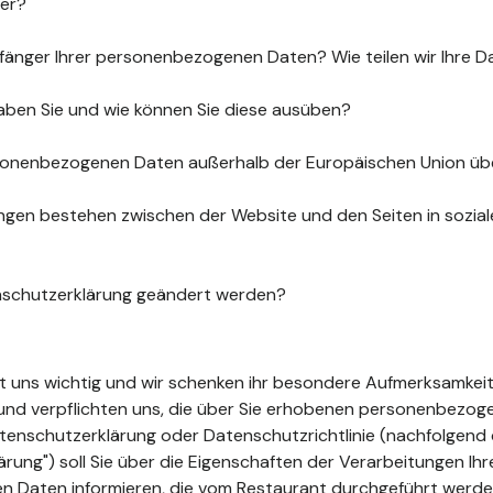
uer?
fänger Ihrer personenbezogenen Daten? Wie teilen wir Ihre D
aben Sie und wie können Sie diese ausüben?
sonenbezogenen Daten außerhalb der Europäischen Union üb
gen bestehen zwischen der Website und den Seiten in sozia
nschutzerklärung geändert werden?
ist uns wichtig und wir schenken ihr besondere Aufmerksamkeit
t und verpflichten uns, die über Sie erhobenen personenbezo
tenschutzerklärung oder Datenschutzrichtlinie (nachfolgend 
ung") soll Sie über die Eigenschaften der Verarbeitungen Ihr
 Daten informieren, die vom Restaurant durchgeführt werde