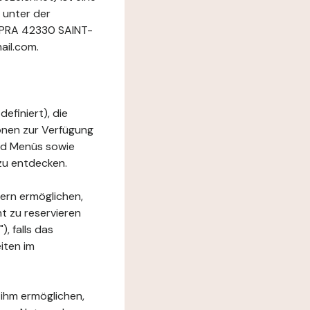
 unter der
LAPRA 42330 SAINT-
il.com.
efiniert), die
ionen zur Verfügung
und Menüs sowie
zu entdecken.
ern ermöglichen,
t zu reservieren
, falls das
iten im
 ihm ermöglichen,