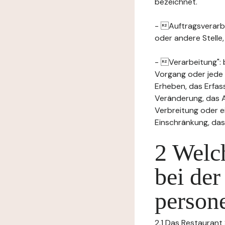
bezeichnet.
- Auftragsverarbei
oder andere Stelle
- Verarbeitung": 
Vorgang oder jede
Erheben, das Erfas
Veränderung, das A
Verbreitung oder e
Einschränkung, das
2 Welch
bei der
person
2.1 Das Restaurant