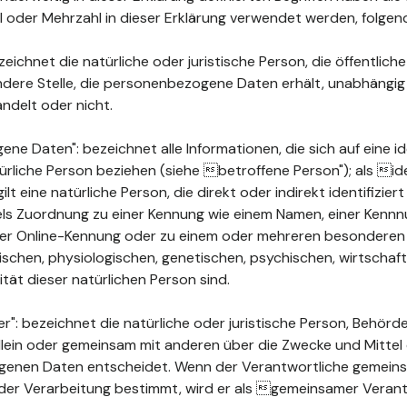
ahl oder Mehrzahl in dieser Erklärung verwendet werden, folge
ichnet die natürliche oder juristische Person, die öffentlich
ndere Stelle, die personenbezogene Daten erhält, unabhängig
ndelt oder nicht.
 Daten": bezeichnet alle Informationen, die sich auf eine ide
türliche Person beziehen (siehe betroffene Person"); als ide
ilt eine natürliche Person, die direkt oder indirekt identifizie
els Zuordnung zu einer Kennung wie einem Namen, einer Kenn
ner Online-Kennung oder zu einem oder mehreren besonderen
chen, physiologischen, genetischen, psychischen, wirtschaftli
ität dieser natürlichen Person sind.
": bezeichnet die natürliche oder juristische Person, Behörde
 allein oder gemeinsam mit anderen über die Zwecke und Mittel
enen Daten entscheidet. Wenn der Verantwortliche gemeins
der Verarbeitung bestimmt, wird er als gemeinsamer Verant