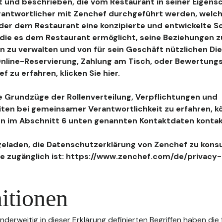
 und beschrieben, die vom Restaurant in seiner Eigensc
antwortlicher mit Zenchef durchgeführt werden, welch
, der dem Restaurant eine konzipierte und entwickelte 
, die es dem Restaurant ermöglicht, seine Beziehungen 
n zu verwalten und von für sein Geschäft nützlichen Di
 Online-Reservierung, Zahlung am Tisch, oder Bewertu
 zu erfahren, klicken Sie hier.
 Grundzüge der Rollenverteilung, Verpflichtungen und
iten bei gemeinsamer Verantwortlichkeit zu erfahren, k
n im Abschnitt 6 unten genannten Kontaktdaten kontak
geladen, die Datenschutzerklärung von Zenchef zu konsu
e zugänglich ist: https://www.zenchef.com/de/privacy-
itionen
nderweitig in dieser Erklärung definierten Begriffen haben die 