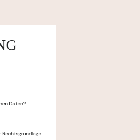
NG
enen Daten?
r Rechtsgrundlage