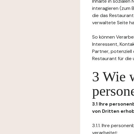
Inhalte in soziale
interagieren (zum 
die das Restaurant
verwaltete Seite ha
So können Verarbei
Interessent, Kontak
Partner, potenziel
Restaurant für die
3 Wie 
person
3.1 Ihre persone
von Dritten erho
3.1.1. Ihre person
verarbeitet: