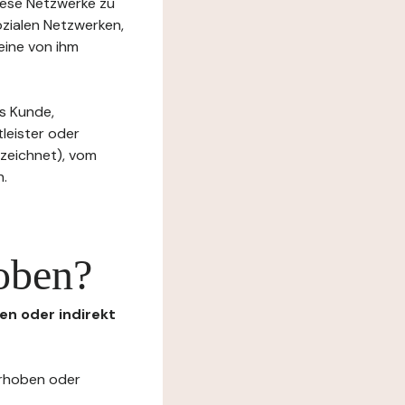
diese Netzwerke zu
ozialen Netzwerken,
eine von ihm
s Kunde,
tleister oder
ezeichnet), vom
n.
oben?
en oder indirekt
erhoben oder