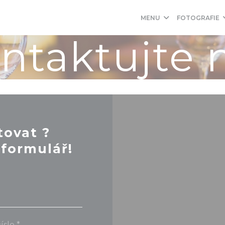
MENU
FOTOGRAFIE
ntaktujte 
tovat ?
formulář!