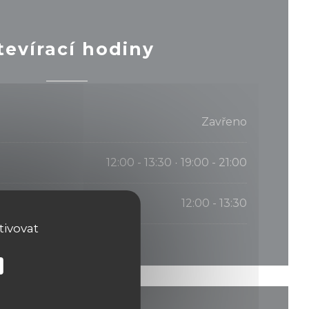
tevírací hodiny
Zavřeno
12:00 - 13:30
19:00 - 21:00
•
12:00 - 13:30
tivovat