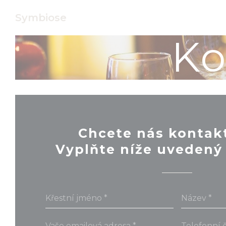
Panel pro správu cookies
Symbiose
Ko
Chcete nás kontak
Vyplňte níže uvedený 