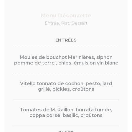
Menu Découverte
Entrée, Plat, Dessert
ENTRÉES
Moules de bouchot Marinières, siphon
pomme de terre , chips, émulsion vin blanc
Vitello tonnato de cochon, pesto, lard
grillé, pickles, croûtons
Tomates de M. Raillon, burrata fumée,
coppa corse, basilic, croûtons