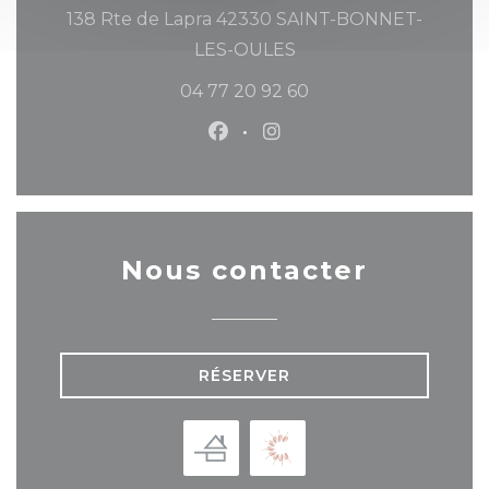
138 Rte de Lapra 42330 SAINT-BONNET-
((ouvre une nouvelle 
LES-OULES
04 77 20 92 60
Facebook ((ouvre une nouvel
Instagram ((ouvre une 
Nous contacter
RÉSERVER