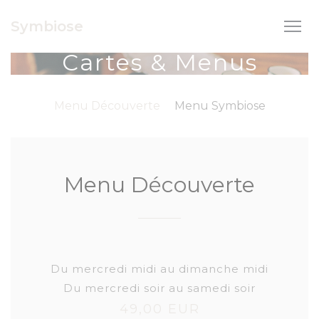
Personnalisation de vos choix en matière de cookies
Symbiose
Cartes & Menus
Menu Découverte
Menu Symbiose
Menu Découverte
Du mercredi midi au dimanche midi
Du mercredi soir au samedi soir
49,00 EUR