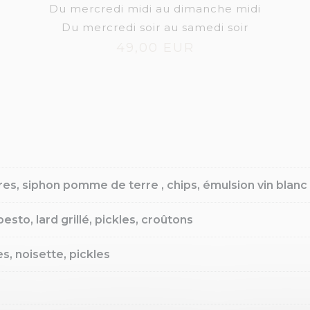
Du mercredi midi au dimanche midi
Du mercredi soir au samedi soir
49,00 EUR
es, siphon pomme de terre , chips, émulsion vin blanc
esto, lard grillé, pickles, croûtons
, noisette, pickles