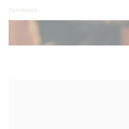
Personalización de sus opciones de cookies
Symbiose