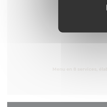
Menu en 8 services, éla